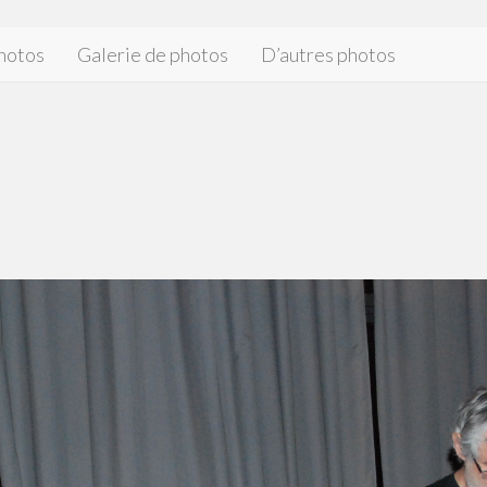
hotos
Galerie de photos
D’autres photos